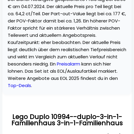
€ am 04.07.2024. Der aktuelle Preis pro Teil liegt bei
ca. 64,2 ct/Teil. Der Part-out-Value liegt bei ca. 177 €,
der POV-Faktor damit bei ca. 1,26. Ein höherer POV-
Faktor spricht für ein stärkeres Verhältnis zwischen
Teilewert und aktuellem Angebotspreis.
Kaufzeitpunkt: eher beobachten. Der aktuelle Preis
liegt deutlich über dem realistischen Tiefpreisbereich
und wirkt im Vergleich zum aktuellen Verlauf nicht
besonders niedrig. Ein
Preisalarm
kann sich hier
lohnen. Das Set ist als EOL/Auslaufartikel markiert.
Weitere Angebote aus EOL 2025 findest du in den
Top-Deals
.
Lego Duplo 10994--duplo-3-in-1-
Familienhaus 3-in-1-Familienhaus