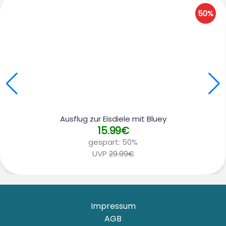
50%
Ausflug zur Eisdiele mit Bluey
15.99€
gespart:
50%
UVP
29.99€
Impressum
AGB