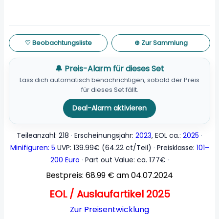
♡ Beobachtungsliste
⊕ Zur Sammlung
🔔 Preis-Alarm für dieses Set
Lass dich automatisch benachrichtigen, sobald der Preis
für dieses Set fällt.
Deal-Alarm aktivieren
Teileanzahl: 218
Erscheinungsjahr:
2023
, EOL ca.:
2025
Minifiguren: 5
UVP: 139.99€ (64.22 ct/Teil)
Preisklasse:
101–
200 Euro
Part out Value: ca. 177€
Bestpreis: 68.99 € am 04.07.2024
EOL / Auslaufartikel 2025
Zur Preisentwicklung