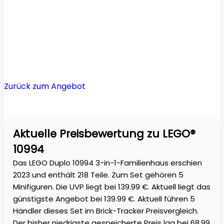
Zurück zum Angebot
Aktuelle Preisbewertung zu LEGO®
10994
Das LEGO Duplo 10994 3-in-1-Familienhaus erschien
2023 und enthält 218 Teile. Zum Set gehören 5
Minifiguren. Die UVP liegt bei 139.99 €. Aktuell liegt das
günstigste Angebot bei 139.99 €. Aktuell führen 5
Händler dieses Set im Brick-Tracker Preisvergleich.
Der bisher niedrigste gespeicherte Preis lag bei 68.99