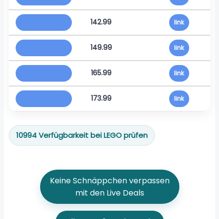
142.99
link
149.99
link
165.99
link
173.99
link
10994 Verfügbarkeit bei LEGO prüfen
Keine Schnäppchen verpassen
mit den Live Deals