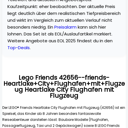
Kaufzeitpunkt: eher beobachten. Der aktuelle Preis
liegt deutlich über dem realistischen Tiefpreisbereich
und wirkt im Vergleich zum aktuellen Verlauf nicht
besonders niedrig. Ein
Preisalarm
kann sich hier
lohnen. Das Set ist als EOL/Auslaufartikel markiert.
Weitere Angebote aus EOL 2025 findest du in den
Top-Deals
.
Lego Friends 42656--friends-
Heartlake+City+Flughafen+mit+Flugze
ug Heartlake City Flughafen mit
Flugzeug
Der LEGO® Friends Heartlake City Flughafen mit Flugzeug (42656) ist ein
Spielset, das Kinder ab 8 Jahren besonders fantasievolle
Reiseabenteuer darstellen lässt. Baubare Modelle (Flughafen,
Passagierflugzeug, Taxi und 2 Gepäckwagen) sowie 8 LEGO Friends