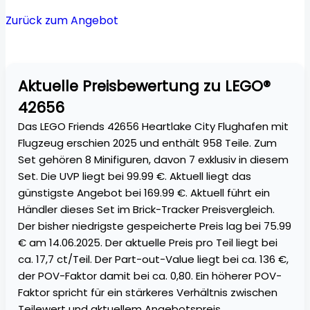
Zurück zum Angebot
Aktuelle Preisbewertung zu LEGO®
42656
Das LEGO Friends 42656 Heartlake City Flughafen mit
Flugzeug erschien 2025 und enthält 958 Teile. Zum
Set gehören 8 Minifiguren, davon 7 exklusiv in diesem
Set. Die UVP liegt bei 99.99 €. Aktuell liegt das
günstigste Angebot bei 169.99 €. Aktuell führt ein
Händler dieses Set im Brick-Tracker Preisvergleich.
Der bisher niedrigste gespeicherte Preis lag bei 75.99
€ am 14.06.2025. Der aktuelle Preis pro Teil liegt bei
ca. 17,7 ct/Teil. Der Part-out-Value liegt bei ca. 136 €,
der POV-Faktor damit bei ca. 0,80. Ein höherer POV-
Faktor spricht für ein stärkeres Verhältnis zwischen
Teilewert und aktuellem Angebotspreis.