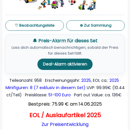
♡ Beobachtungsliste
⊕ Zur Sammlung
🔔 Preis-Alarm für dieses Set
Lass dich automatisch benachrichtigen, sobald der Preis
für dieses Set fällt.
Deal-Alarm aktivieren
Teileanzahl: 958
Erscheinungsjahr:
2025
, EOL ca.:
2025
Minifiguren: 8 (7 exklusiv in diesem Set)
UVP: 99.99€ (10.44
ct/Teil)
Preisklasse:
51–100 Euro
Part out Value: ca. 136€
Bestpreis: 75.99 € am 14.06.2025
EOL / Auslaufartikel 2025
Zur Preisentwicklung