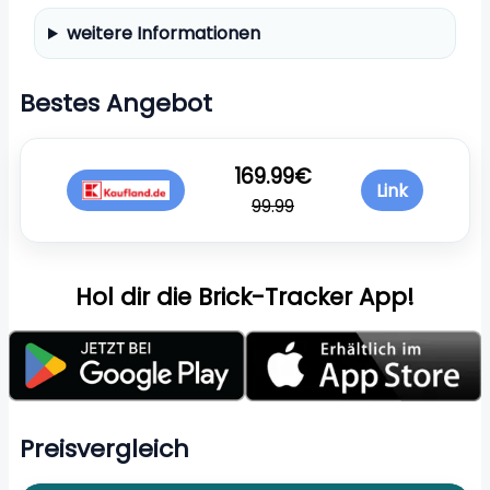
weitere Informationen
Bestes Angebot
169.99€
Link
99.99
Hol dir die Brick-Tracker App!
Preisvergleich