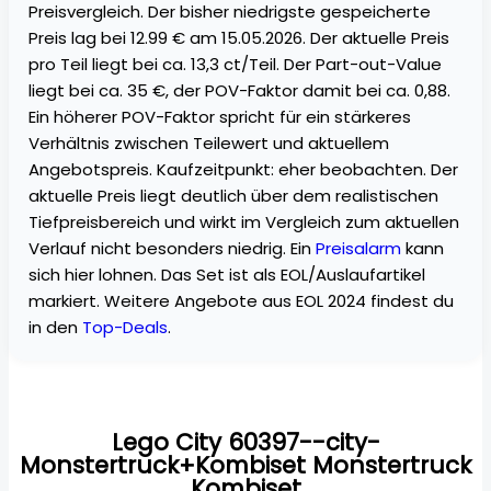
Preisvergleich. Der bisher niedrigste gespeicherte
Preis lag bei 12.99 € am 15.05.2026. Der aktuelle Preis
pro Teil liegt bei ca. 13,3 ct/Teil. Der Part-out-Value
liegt bei ca. 35 €, der POV-Faktor damit bei ca. 0,88.
Ein höherer POV-Faktor spricht für ein stärkeres
Verhältnis zwischen Teilewert und aktuellem
Angebotspreis. Kaufzeitpunkt: eher beobachten. Der
aktuelle Preis liegt deutlich über dem realistischen
Tiefpreisbereich und wirkt im Vergleich zum aktuellen
Verlauf nicht besonders niedrig. Ein
Preisalarm
kann
sich hier lohnen. Das Set ist als EOL/Auslaufartikel
markiert. Weitere Angebote aus EOL 2024 findest du
in den
Top-Deals
.
Lego City 60397--city-
Monstertruck+Kombiset Monstertruck
Kombiset