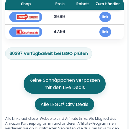
Shop
Preis
Rabatt
Zum Händler
39.99
link
47.99
link
60397 Verfügbarkeit bei LEGO prüfen
Keine Schnäppchen verpassen
mit den Live Deals
Alle LEGO® City Deals
Alle Links auf dieser Webseite sind Affiliate Links. Als Mitglied des
Amazon Partnerprogramm und anderen Affiliate-Programmen
verdienen wir an qualifizierten Verkäufen, die du über Links zu den