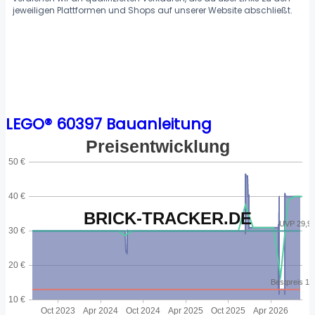
jeweiligen Plattformen und Shops auf unserer Website abschließt.
LEGO® 60397 Bauanleitung