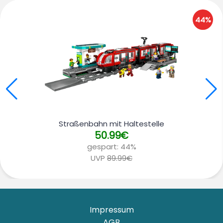
44%
Straßenbahn mit Haltestelle
50.99€
gespart:
44%
UVP
89.99€
Impressum
AGB