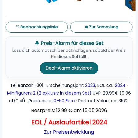
♡ Beobachtungsliste
⊕ Zur Sammlung
🔔 Preis-Alarm für dieses Set
Lass dich automatisch benachrichtigen, sobald der Preis
für dieses Set fällt.
Deal-Alarm aktivieren
Teileanzahl: 301
Erscheinungsjahr:
2023
, EOL ca.:
2024
Minifiguren: 2 (2 exklusiv in diesem Set)
UVP: 29.99€ (9.96
ct/Teil)
Preisklasse:
0–50 Euro
Part out Value: ca. 35€
Bestpreis: 12.99 € am 15.05.2026
EOL / Auslaufartikel 2024
Zur Preisentwicklung