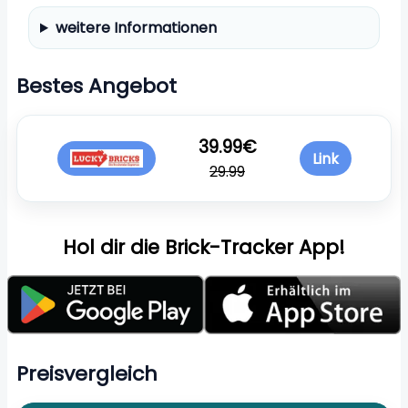
weitere Informationen
Bestes Angebot
39.99€
Link
29.99
Hol dir die Brick-Tracker App!
Preisvergleich