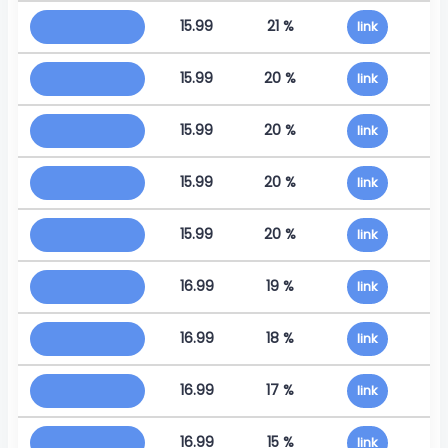
15.99
21 %
link
15.99
20 %
link
15.99
20 %
link
15.99
20 %
link
15.99
20 %
link
16.99
19 %
link
16.99
18 %
link
16.99
17 %
link
16.99
15 %
link