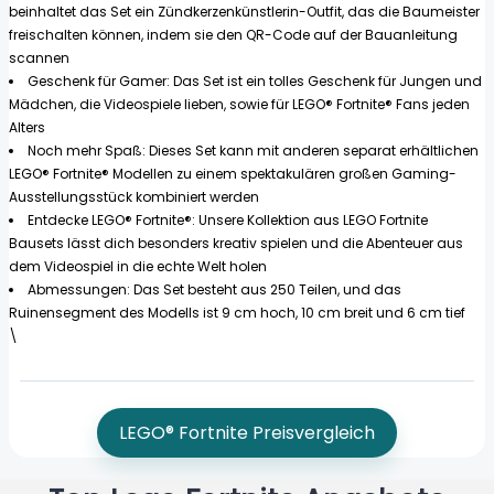
beinhaltet das Set ein Zündkerzenkünstlerin-Outfit, das die Baumeister
freischalten können, indem sie den QR-Code auf der Bauanleitung
scannen
Geschenk für Gamer: Das Set ist ein tolles Geschenk für Jungen und
Mädchen, die Videospiele lieben, sowie für LEGO® Fortnite® Fans jeden
Alters
Noch mehr Spaß: Dieses Set kann mit anderen separat erhältlichen
LEGO® Fortnite® Modellen zu einem spektakulären großen Gaming-
Ausstellungsstück kombiniert werden
Entdecke LEGO® Fortnite®: Unsere Kollektion aus LEGO Fortnite
Bausets lässt dich besonders kreativ spielen und die Abenteuer aus
dem Videospiel in die echte Welt holen
Abmessungen: Das Set besteht aus 250 Teilen, und das
Ruinensegment des Modells ist 9 cm hoch, 10 cm breit und 6 cm tief
\
LEGO® Fortnite Preisvergleich