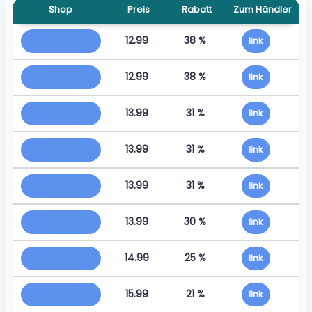
Shop
Preis
Rabatt
Zum Händler
12.99
38 %
link
12.99
38 %
link
13.99
31 %
link
13.99
31 %
link
13.99
31 %
link
13.99
30 %
link
14.99
25 %
link
15.99
21 %
link