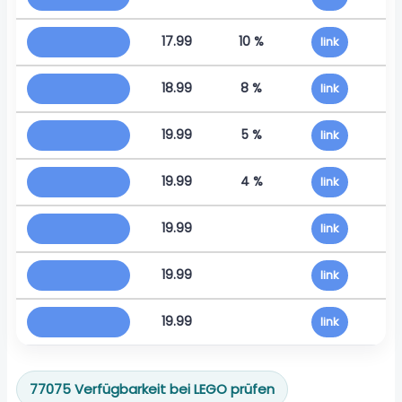
17.99
10 %
link
18.99
8 %
link
19.99
5 %
link
19.99
4 %
link
19.99
link
19.99
link
19.99
link
77075 Verfügbarkeit bei LEGO prüfen