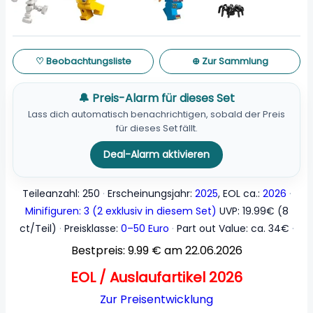
♡ Beobachtungsliste
⊕ Zur Sammlung
🔔 Preis-Alarm für dieses Set
Lass dich automatisch benachrichtigen, sobald der Preis
für dieses Set fällt.
Deal-Alarm aktivieren
Teileanzahl: 250
Erscheinungsjahr:
2025
, EOL ca.:
2026
Minifiguren: 3 (2 exklusiv in diesem Set)
UVP: 19.99€ (8
ct/Teil)
Preisklasse:
0–50 Euro
Part out Value: ca. 34€
Bestpreis: 9.99 € am 22.06.2026
EOL / Auslaufartikel 2026
Zur Preisentwicklung