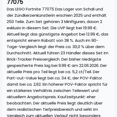
77075
Das LEGO Fortnite 77075 Das Lager von Schali und
der Zündkerzenkünstlerin erschien 2025 und enthält
250 Teile. Zum Set gehören 3 Minifiguren, davon 2
exklusiv in diesem Set. Die UVP liegt bei 19.99 €.
Aktuell liegt das günstigste Angebot bei 12.99 €, das
entspricht einem Rabatt von 38 %. Auch im 90-
Tage-Vergleich liegt der Preis ca. 30,0 % über dem
Durchschnitt. Aktuell führen 23 Händler dieses Set im
Brick-Tracker Preisvergleich. Der bisher niedrigste
gespeicherte Preis lag bei 9.99 € am 22.06.2026. Der
aktuelle Preis pro Teil liegt bei ca. 5,2 ct/Teil. Der
Part-out-Value liegt bei ca. 34 €, der POV-Faktor
damit bei ca. 2,62. Ein höherer POV-Faktor spricht für
ein stärkeres Verhältnis zwischen Teilewert und
aktuellem Angebotspreis. Kaufzeitpunkt: eher
beobachten. Der aktuelle Preis liegt deutlich über
dem realistischen Tiefpreisbereich und wirkt im
Vergleich zum aktuellen Verlauf nicht besonders