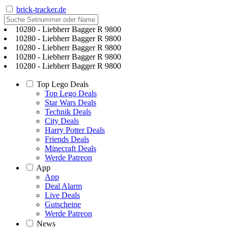
brick-tracker.de
10280 - Liebherr Bagger R 9800
10280 - Liebherr Bagger R 9800
10280 - Liebherr Bagger R 9800
10280 - Liebherr Bagger R 9800
10280 - Liebherr Bagger R 9800
Top Lego Deals
Top Lego Deals
Star Wars Deals
Technik Deals
City Deals
Harry Potter Deals
Friends Deals
Minecraft Deals
Werde Patreon
App
App
Deal Alarm
Live Deals
Gutscheine
Werde Patreon
News