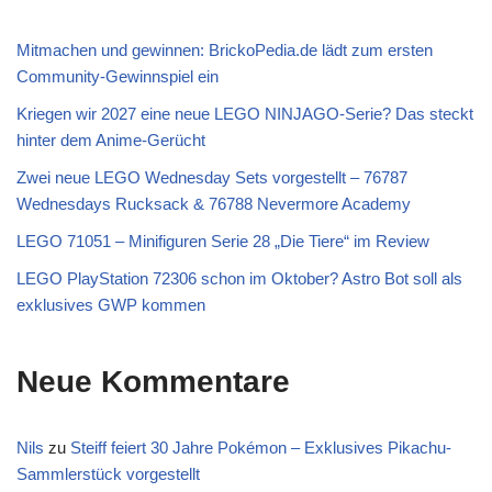
Mitmachen und gewinnen: BrickoPedia.de lädt zum ersten
Community-Gewinnspiel ein
Kriegen wir 2027 eine neue LEGO NINJAGO-Serie? Das steckt
hinter dem Anime-Gerücht
Zwei neue LEGO Wednesday Sets vorgestellt – 76787
Wednesdays Rucksack & 76788 Nevermore Academy
LEGO 71051 – Minifiguren Serie 28 „Die Tiere“ im Review
LEGO PlayStation 72306 schon im Oktober? Astro Bot soll als
exklusives GWP kommen
Neue Kommentare
Nils
zu
Steiff feiert 30 Jahre Pokémon – Exklusives Pikachu-
Sammlerstück vorgestellt