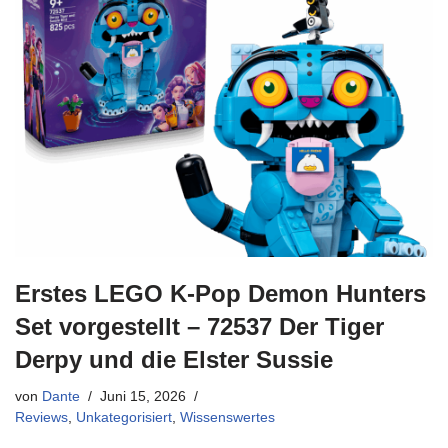
Erstes LEGO K-Pop Demon Hunters
Set vorgestellt – 72537 Der Tiger
Derpy und die Elster Sussie
von
Dante
Juni 15, 2026
Reviews
,
Unkategorisiert
,
Wissenswertes