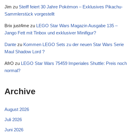
Jim
zu
Steiff feiert 30 Jahre Pokémon – Exklusives Pikachu-
Sammlerstück vorgestellt
Brix just4me
zu
LEGO Star Wars Magazin Ausgabe 135 –
Jango Fett mit Tinbox und exklusiver Minifigur?
Dante
zu
Kommen LEGO Sets zu der neuen Star Wars Serie
Maul Shadow Lord ?
AfrO
zu
LEGO Star Wars 75459 Imperiales Shuttle: Preis noch
normal?
Archive
August 2026
Juli 2026
Juni 2026