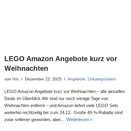
Startseite
»
lego mtt 75435
lego mtt 75435