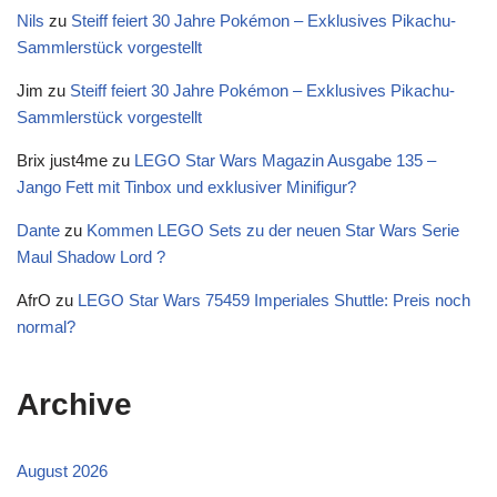
Nils
zu
Steiff feiert 30 Jahre Pokémon – Exklusives Pikachu-
Sammlerstück vorgestellt
Jim
zu
Steiff feiert 30 Jahre Pokémon – Exklusives Pikachu-
Sammlerstück vorgestellt
Brix just4me
zu
LEGO Star Wars Magazin Ausgabe 135 –
Jango Fett mit Tinbox und exklusiver Minifigur?
Dante
zu
Kommen LEGO Sets zu der neuen Star Wars Serie
Maul Shadow Lord ?
AfrO
zu
LEGO Star Wars 75459 Imperiales Shuttle: Preis noch
normal?
Archive
August 2026